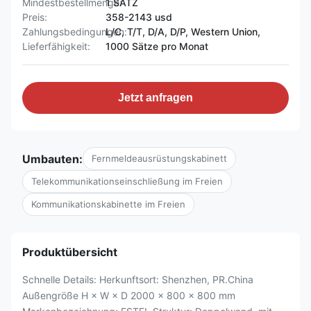
Mindestbestellmenge:
1 SATZ
Preis:
358-2143 usd
Zahlungsbedingungen:
L/C, T/T, D/A, D/P, Western Union,
Lieferfähigkeit:
1000 Sätze pro Monat
Jetzt anfragen
Umbauten:
Fernmeldeausrüstungskabinett
Telekommunikationseinschließung im Freien
Kommunikationskabinette im Freien
Produktübersicht
Schnelle Details: Herkunftsort: Shenzhen, PR.China
Außengröße H × W × D 2000 × 800 × 800 mm