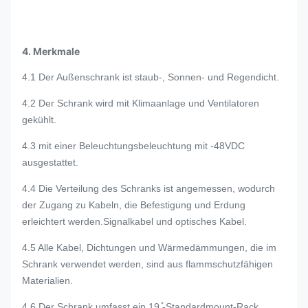
4. Merkmale
4.1 Der Außenschrank ist staub-, Sonnen- und Regendicht.
4.2 Der Schrank wird mit Klimaanlage und Ventilatoren
gekühlt.
4.3 mit einer Beleuchtungsbeleuchtung mit -48VDC
ausgestattet.
4.4 Die Verteilung des Schranks ist angemessen, wodurch
der Zugang zu Kabeln, die Befestigung und Erdung
erleichtert werden.Signalkabel und optisches Kabel.
4.5 Alle Kabel, Dichtungen und Wärmedämmungen, die im
Schrank verwendet werden, sind aus flammschutzfähigen
Materialien.
4.6 Der Schrank umfasst ein 19 ̊-Standardmount-Rack.