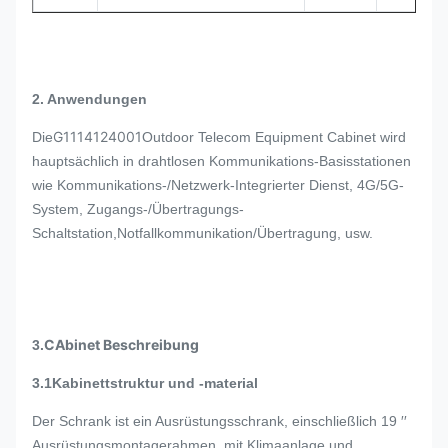
2. Anwendungen
G1114124001
Die
Outdoor Telecom Equipment Cabinet wird
hauptsächlich in drahtlosen Kommunikations-Basisstationen
wie Kommunikations-/Netzwerk-Integrierter Dienst, 4G/5G-
System, Zugangs-/Übertragungs-
Schaltstation,Notfallkommunikation/Übertragung, usw.
C
Abinet Beschreibung
3.
3.1
Kabinettstruktur und -material
Der Schrank ist ein Ausrüstungsschrank, einschließlich 19 ′′
Ausrüstungsmontagerahmen, mit Klimaanlage und