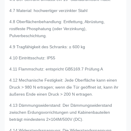
4.7 Material: hochwertiger verzinkter Stahl
4.8 Oberflächenbehandlung: Entfettung, Abrüstung,
rostfeste Phosphatung (oder Verzinkung),
Pulverbeschichtung.
4.9 Tragfähigkeit des Schranks: ≥ 600 kg
4.10 Eintrittsschutz: IP55
4.11 Flammschutz: entspricht GB5169.7 Prüfung A
4.12 Mechanische Festigkeit: Jede Oberfläche kann einen
Druck > 980 N ertragen; wenn die Tür geöffnet ist, kann ihr
äußeres Ende einen Druck > 200 N ertragen.
4.13 Dämmungswiderstand: Der Dämmungswiderstand
zwischen Erdungsvorrichtungen und Kabinenbauteilen
beträgt mindestens 2×104M/500V (DC).
4.14 Widerstandsspannung: Die Widerstandsspannung