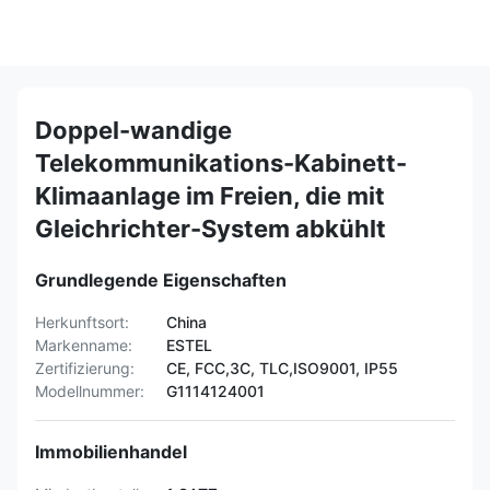
Doppel-wandige
Telekommunikations-Kabinett-
Klimaanlage im Freien, die mit
Gleichrichter-System abkühlt
Grundlegende Eigenschaften
Herkunftsort:
China
Markenname:
ESTEL
Zertifizierung:
CE, FCC,3C, TLC,ISO9001, IP55
Modellnummer:
G1114124001
Immobilienhandel