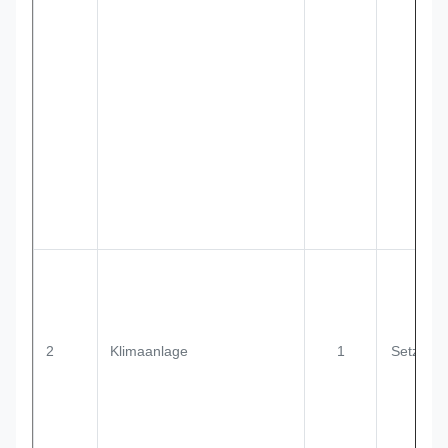
2
Klimaanlage
1
Setzen