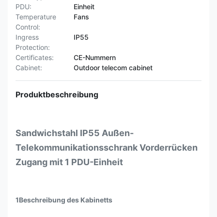
PDU:
Einheit
Temperature
Fans
Control:
Ingress
IP55
Protection:
Certificates:
CE-Nummern
Cabinet:
Outdoor telecom cabinet
Produktbeschreibung
Sandwichstahl IP55 Außen-
Telekommunikationsschrank Vorderrücken
Zugang mit 1 PDU-Einheit
1Beschreibung des Kabinetts