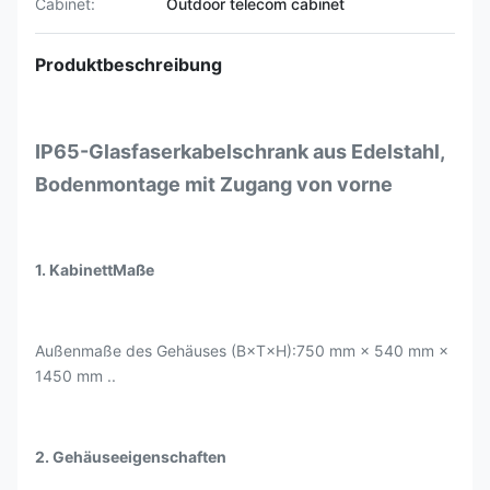
Cabinet:
Outdoor telecom cabinet
Produktbeschreibung
IP65-Glasfaserkabelschrank aus Edelstahl,
Bodenmontage mit Zugang von vorne
1. Kabinett
Maße
Außenmaße des Gehäuses (B×T×H):
750 mm × 540 mm ×
1450 mm .
.
2. Gehäuseeigenschaften