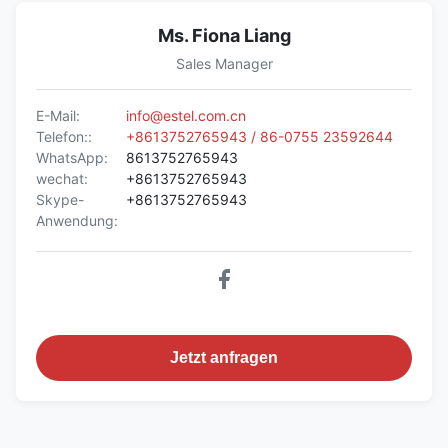
Ms. Fiona Liang
Sales Manager
E-Mail:
info@estel.com.cn
Telefon::
+8613752765943 / 86-0755 23592644
WhatsApp:
8613752765943
wechat:
+8613752765943
Skype-
+8613752765943
Anwendung:
Jetzt anfragen