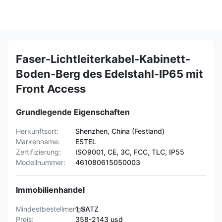
Faser-Lichtleiterkabel-Kabinett-
Boden-Berg des Edelstahl-IP65 mit
Front Access
Grundlegende Eigenschaften
Herkunftsort:
Shenzhen, China (Festland)
Markenname:
ESTEL
Zertifizierung:
ISO9001, CE, 3C, FCC, TLC, IP55
Modellnummer:
461080615050003
Immobilienhandel
Mindestbestellmenge:
1 SATZ
Preis:
358-2143 usd