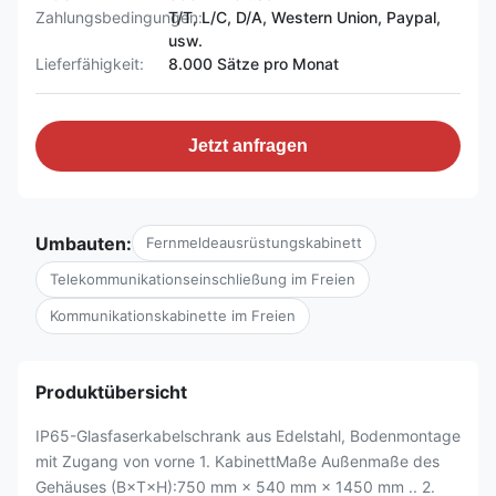
Zahlungsbedingungen:
T/T, L/C, D/A, Western Union, Paypal,
usw.
Lieferfähigkeit:
8.000 Sätze pro Monat
Jetzt anfragen
Umbauten:
Fernmeldeausrüstungskabinett
Telekommunikationseinschließung im Freien
Kommunikationskabinette im Freien
Produktübersicht
IP65-Glasfaserkabelschrank aus Edelstahl, Bodenmontage
mit Zugang von vorne 1. KabinettMaße Außenmaße des
Gehäuses (B×T×H):750 mm × 540 mm × 1450 mm .. 2.