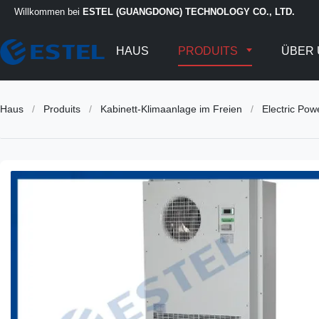
Willkommen bei
ESTEL (GUANGDONG) TECHNOLOGY CO., LTD.
HAUS
PRODUITS
ÜBER 
Haus
/
Produits
/
Kabinett-Klimaanlage im Freien
/
Electric Pow