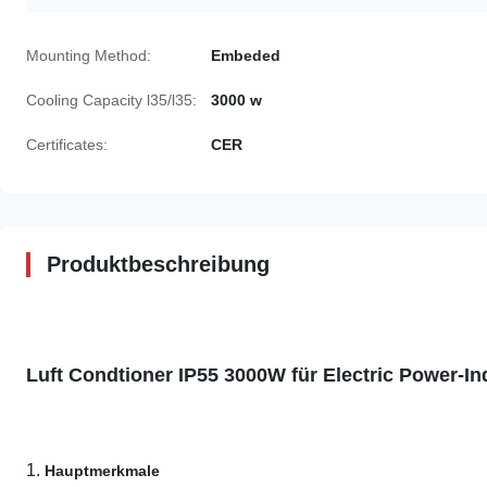
Mounting Method:
Embeded
Cooling Capacity l35/l35:
3000 w
Certificates:
CER
Produktbeschreibung
Luft Condtioner IP55 3000W für Electric Power-In
1.
Hauptmerkmale