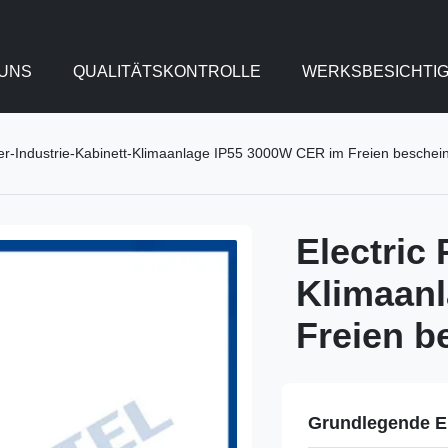
UNS
QUALITÄTSKONTROLLE
WERKSBESICHTI
er-Industrie-Kabinett-Klimaanlage IP55 3000W CER im Freien beschein
Electric
Klimaan
Freien b
Grundlegende E