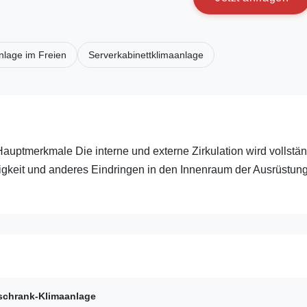
nlage im Freien
Serverkabinettklimaanlage
Hauptmerkmale Die interne und externe Zirkulation wird vollstä
htigkeit und anderes Eindringen in den Innenraum der Ausrüstun
schrank-Klimaanlage