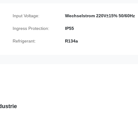
Input Voltage:
Wechselstrom 220V±15% 50/60Hz
Ingress Protection:
IP55
Refrigerant:
R134a
dustrie