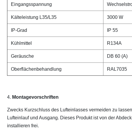
Eingangsspannung
Wechselst
Kälteleistung L35/L35
3000 W
IP-Grad
IP 55
Kühlmittel
R134A
Geräusche
DB 60 (A)
Oberflächenbehandlung
RAL7035
4.
Montagevorschriften
Zwecks Kurzschluss des Lufteinlasses vermeiden zu lassen,
Lufteinlauf und Ausgang. Dieses Produkt ist von der Abdeck
installieren frei.