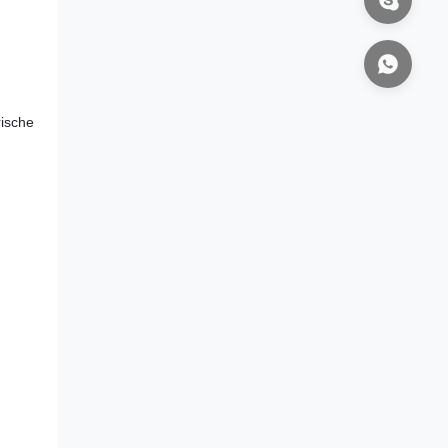
rische