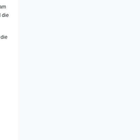
 am
 die
 die