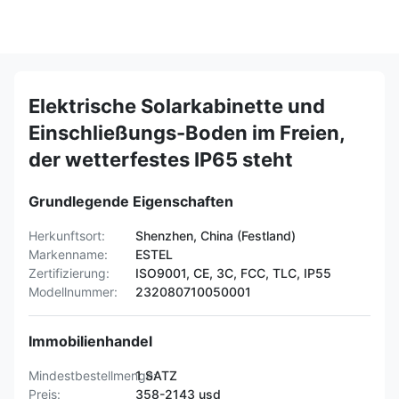
Elektrische Solarkabinette und
Einschließungs-Boden im Freien,
der wetterfestes IP65 steht
Grundlegende Eigenschaften
Herkunftsort:
Shenzhen, China (Festland)
Markenname:
ESTEL
Zertifizierung:
ISO9001, CE, 3C, FCC, TLC, IP55
Modellnummer:
232080710050001
Immobilienhandel
Mindestbestellmenge:
1 SATZ
Preis:
358-2143 usd