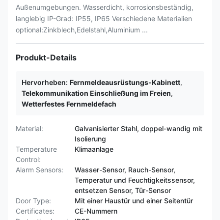
Außenumgebungen. Wasserdicht, korrosionsbeständig,
langlebig IP-Grad: IP55, IP65 Verschiedene Materialien
optional:Zinkblech,Edelstahl,Aluminium ...
Produkt-Details
Hervorheben:
Fernmeldeausrüstungs-Kabinett
,
Telekommunikation Einschließung im Freien
,
Wetterfestes Fernmeldefach
Material:
Galvanisierter Stahl, doppel-wandig mit
Isolierung
Temperature
Klimaanlage
Control:
Alarm Sensors:
Wasser-Sensor, Rauch-Sensor,
Temperatur und Feuchtigkeitssensor,
entsetzen Sensor, Tür-Sensor
Door Type:
Mit einer Haustür und einer Seitentür
Certificates:
CE-Nummern