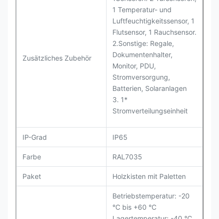
1 Temperatur- und
Luftfeuchtigkeitssensor, 1
Flutsensor, 1 Rauchsensor.
2.Sonstige: Regale,
Dokumentenhalter,
Zusätzliches Zubehör
Monitor, PDU,
Stromversorgung,
Batterien, Solaranlagen
3. 1*
Stromverteilungseinheit
IP-Grad
IP65
Farbe
RAL7035
Paket
Holzkisten mit Paletten
Betriebstemperatur: -20
°C bis +60 °C
Lagertemperatur: -40 °C