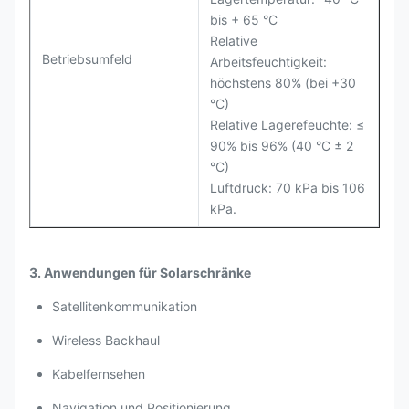
bis + 65 °C
Relative
Betriebsumfeld
Arbeitsfeuchtigkeit:
höchstens 80% (bei +30
°C)
Relative Lagerefeuchte: ≤
90% bis 96% (40 °C ± 2
°C)
Luftdruck: 70 kPa bis 106
kPa.
3. Anwendungen für Solarschränke
Satellitenkommunikation
Wireless Backhaul
Kabelfernsehen
Navigation und Positionierung