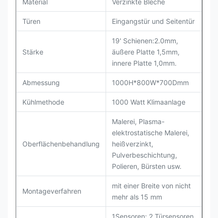
Material
Verzinkte Bleche
Türen
Eingangstür und Seitentür
19' Schienen:2.0mm,
Stärke
äußere Platte 1,5mm,
innere Platte 1,0mm.
Abmessung
1000H*800W*700Dmm
Kühlmethode
1000 Watt Klimaanlage
Malerei, Plasma-
elektrostatische Malerei,
Oberflächenbehandlung
heißverzinkt,
Pulverbeschichtung,
Polieren, Bürsten usw.
mit einer Breite von nicht
Montageverfahren
mehr als 15 mm
1Sensoren: 2 Türsensoren,