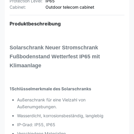
Protection Level:
IP65
Cabinet:
Outdoor telecom cabinet
Produktbeschreibung
Solarschrank Neuer Stromschrank
Fußbodenstand Wetterfest IP65 mit
Klimaanlage
1Schlüsselmerkmale des Solarschranks
Außenschrank für eine Vielzahl von
Außenumgebungen.
Wasserdicht, korrosionsbeständig, langlebig
IP-Grad: IP55, IP65
Verschiedene Materialien