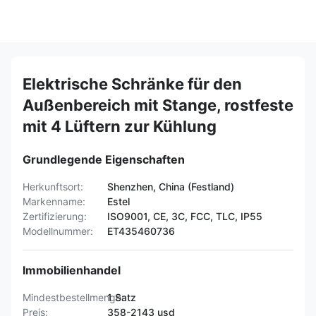
Elektrische Schränke für den
Außenbereich mit Stange, rostfeste
mit 4 Lüftern zur Kühlung
Grundlegende Eigenschaften
Herkunftsort:
Shenzhen, China (Festland)
Markenname:
Estel
Zertifizierung:
ISO9001, CE, 3C, FCC, TLC, IP55
Modellnummer:
ET435460736
Immobilienhandel
Mindestbestellmenge:
1 Satz
Preis:
358-2143 usd