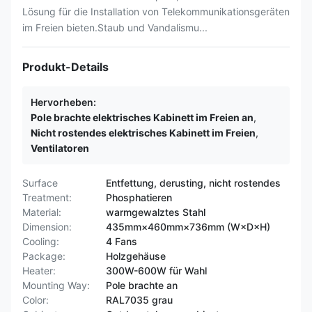
Lösung für die Installation von Telekommunikationsgeräten
im Freien bieten.Staub und Vandalismu...
Produkt-Details
Hervorheben:
Pole brachte elektrisches Kabinett im Freien an
,
Nicht rostendes elektrisches Kabinett im Freien
,
Ventilatoren
Surface
Entfettung, derusting, nicht rostendes
Treatment:
Phosphatieren
Material:
warmgewalztes Stahl
Dimension:
435mm×460mm×736mm (W×D×H)
Cooling:
4 Fans
Package:
Holzgehäuse
Heater:
300W-600W für Wahl
Mounting Way:
Pole brachte an
Color:
RAL7035 grau