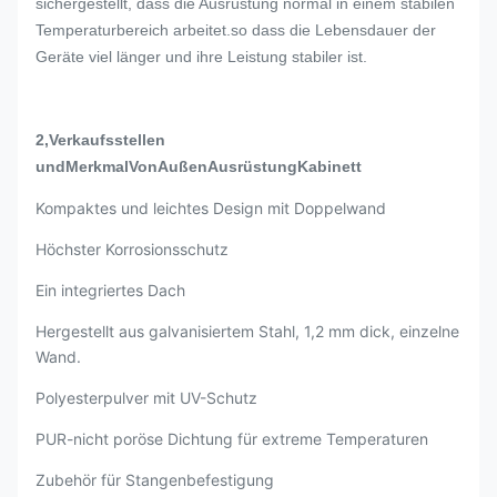
sichergestellt, dass die Ausrüstung normal in einem stabilen
Temperaturbereich arbeitet.so dass die Lebensdauer der
Geräte viel länger und ihre Leistung stabiler ist.
2,
Verkaufsstellen
und
Merkmal
Von
Außen
Ausrüstung
Kabinett
Kompaktes und leichtes Design mit Doppelwand
Höchster Korrosionsschutz
Ein integriertes Dach
Hergestellt aus galvanisiertem Stahl, 1,2 mm dick, einzelne
Wand.
Polyesterpulver mit UV-Schutz
PUR-nicht poröse Dichtung für extreme Temperaturen
Zubehör für Stangenbefestigung