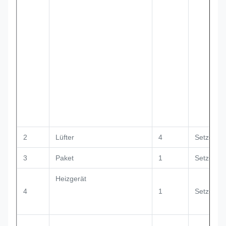
2
Lüfter
4
Setzen
3
Paket
1
Setzen
Heizgerät
4
1
Setzen