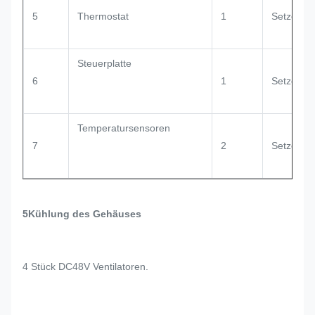
5
Thermostat
1
Setzen
Steuerplatte
6
1
Setzen
Temperatursensoren
7
2
Setzen
5Kühlung des Gehäuses
4 Stück DC48V Ventilatoren.