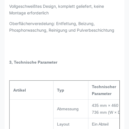
Vollgeschweißtes Design, komplett geliefert, keine
Montage erforderlich
Oberflächenveredelung: Entfettung, Beizung,
Phosphorwaschung, Reinigung und Pulverbeschichtung
3, Technische Parameter
Technischer
Artikel
Typ
Parameter
435 mm × 460 mm 
Abmessung
736 mm (W × D × H
Layout
Ein Abteil