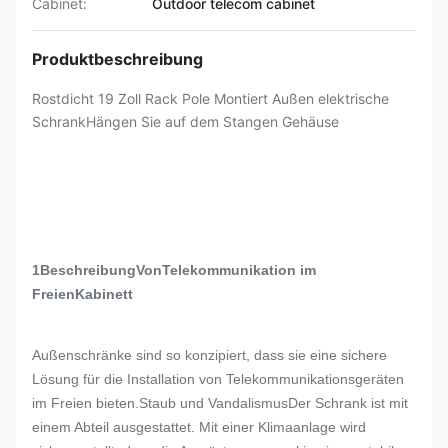
Cabinet:
Outdoor telecom cabinet
Produktbeschreibung
Rostdicht 19 Zoll Rack Pole Montiert Außen elektrische
SchrankHängen Sie auf dem Stangen Gehäuse
1Beschreibung
Von
Telekommunikation im
Freien
Kabinett
Außenschränke sind so konzipiert, dass sie eine sichere
Lösung für die Installation von Telekommunikationsgeräten
im Freien bieten.Staub und VandalismusDer Schrank ist mit
einem Abteil ausgestattet. Mit einer Klimaanlage wird