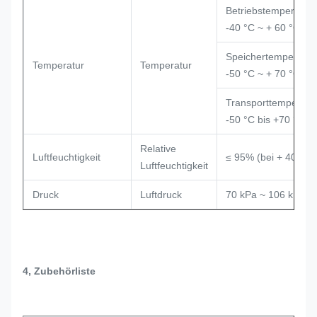
Betriebstemperatur:
-40 °C ~ + 60 °C
Speichertemperatur
Temperatur
Temperatur
-50 °C ~ + 70 °C
Transporttemperatur
-50 °C bis +70 °C
Relative
Luftfeuchtigkeit
≤ 95% (bei + 40°C)
Luftfeuchtigkeit
Druck
Luftdruck
70 kPa ~ 106 kPa
4, Zubehörliste