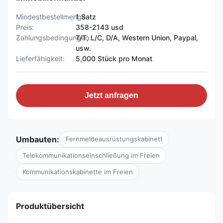
Mindestbestellmenge:
1 Satz
Preis:
358-2143 usd
Zahlungsbedingungen:
T/T, L/C, D/A, Western Union, Paypal,
usw.
Lieferfähigkeit:
5,000 Stück pro Monat
Jetzt anfragen
Umbauten:
Fernmeldeausrüstungskabinett
Telekommunikationseinschließung im Freien
Kommunikationskabinette im Freien
Produktübersicht