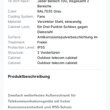
19 Inch Rack:
Jeder Bereich 10U, insgesamt 2
Bereiche
Color:
RAL7035 Grau
Cooling System:
Fans
Material:
Verzinkter Stahl, einwandig
Cabinet Lock:
Ein Drei-Punkte-Schloss gegen
Diebstahl
Surface
Antikorrosionspulverbeschichtung im
Treatment:
Freien
Protection Level:
IP55
Structure:
2 Vordertüren
Cabinet:
Outdoor telecom cabinet
Cabinet:
Outdoor telecom cabinet
Produktbeschreibung
Zweifach wetterfestes Außenschrank für
Telekommunikationsgeräte mit hoher
Korrosionssicherheit und IP55-Schutz