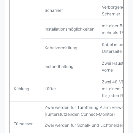
Verborgenes In
Scharnier
Scharnier
mit einer Breite
Installationsmöglichkeiten
mehr als 15 mm
Kabel in und au
Kabelvermittlung
Unterseite des 
Zwei Haustüren
Instandhaltung
vorne
Zwei 48-VDC-Ve
Kühlung
Lüfter
mit einem Tempe
für jeden Raum
Zwei werden für Türöffnung Alarm verwendet
((unterstützenden Connect-Monitor)
Türsensor
Zwei werden für Schall- und Lichtmelder ver