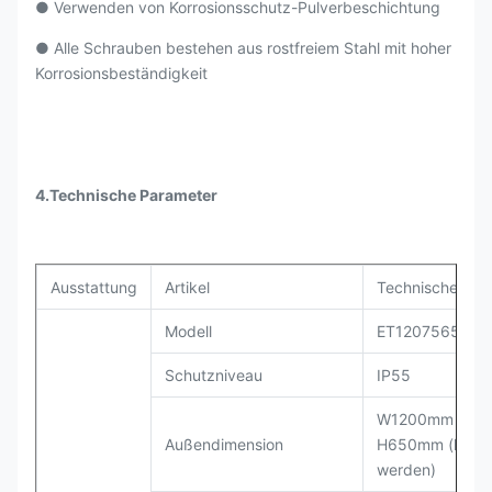
● Verwenden von Korrosionsschutz-Pulverbeschichtung
● Alle Schrauben bestehen aus rostfreiem Stahl mit hoher
Korrosionsbeständigkeit
4.
Technische Parameter
Ausstattung
Artikel
Technischer Pa
Modell
ET1207565-EQ
Schutzniveau
IP55
W1200mm × D
Außendimension
H650mm (kann 
werden)