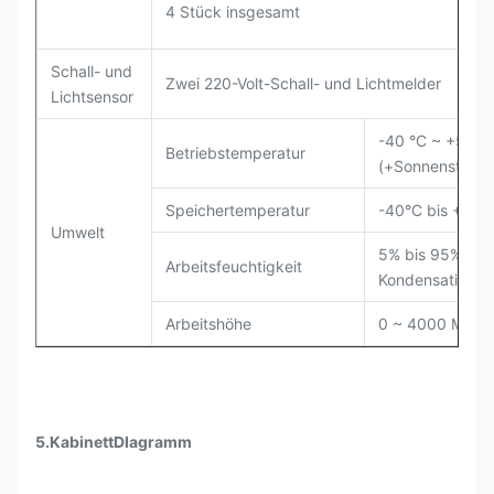
4 Stück insgesamt
Schall- und
Zwei 220-Volt-Schall- und Lichtmelder
Lichtsensor
-40 °C ~ +55 °
Betriebstemperatur
(+Sonnenstrahl
Speichertemperatur
-40°C bis +70°
Umwelt
5% bis 95% (oh
Arbeitsfeuchtigkeit
Kondensation)
Arbeitshöhe
0 ~ 4000 Meter
5.
Kabinett
D
Iagramm