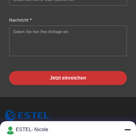
Nachricht *
Jetzt einreichen
ESTEL (GUANGDONG) TECHNOLOGY CO., LTD.
ESTEL- Nicole