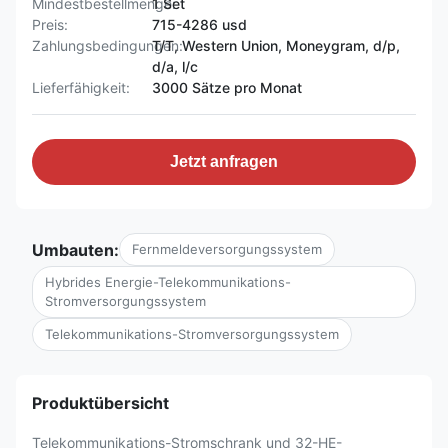
Mindestbestellmenge:
1 Set
Preis:
715-4286 usd
Zahlungsbedingungen:
T/T, Western Union, Moneygram, d/p,
d/a, l/c
Lieferfähigkeit:
3000 Sätze pro Monat
Jetzt anfragen
Umbauten:
Fernmeldeversorgungssystem
Hybrides Energie-Telekommunikations-
Stromversorgungssystem
Telekommunikations-Stromversorgungssystem
Produktübersicht
Telekommunikations-Stromschrank und 32-HE-