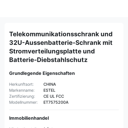
Telekommunikationsschrank und
32U-Aussenbatterie-Schrank mit
Stromverteilungsplatte und
Batterie-Diebstahlschutz
Grundlegende Eigenschaften
Herkunftsort:
CHINA
Markenname:
ESTEL
Zertifizierung:
CE UL FCC
Modellnummer:
ET7575200A
Immobilienhandel