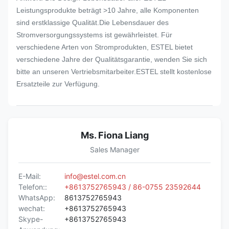
Leistungsprodukte beträgt >10 Jahre, alle Komponenten
sind erstklassige Qualität.Die Lebensdauer des
Stromversorgungssystems ist gewährleistet. Für
verschiedene Arten von Stromprodukten, ESTEL bietet
verschiedene Jahre der Qualitätsgarantie, wenden Sie sich
bitte an unseren Vertriebsmitarbeiter.ESTEL stellt kostenlose
Ersatzteile zur Verfügung.
Ms. Fiona Liang
Sales Manager
E-Mail:
info@estel.com.cn
Telefon::
+8613752765943 / 86-0755 23592644
WhatsApp:
8613752765943
wechat:
+8613752765943
Skype-
+8613752765943