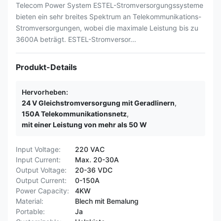
Telecom Power System ESTEL-Stromversorgungssysteme
bieten ein sehr breites Spektrum an Telekommunikations-
Stromversorgungen, wobei die maximale Leistung bis zu
3600A beträgt. ESTEL-Stromversor...
Produkt-Details
Hervorheben:
24 V Gleichstromversorgung mit Geradlinern
,
150A Telekommunikationsnetz
,
mit einer Leistung von mehr als 50 W
Input Voltage:
220 VAC
Input Current:
Max. 20-30A
Output Voltage:
20-36 VDC
Output Current:
0-150A
Power Capacity:
4KW
Material:
Blech mit Bemalung
Portable:
Ja