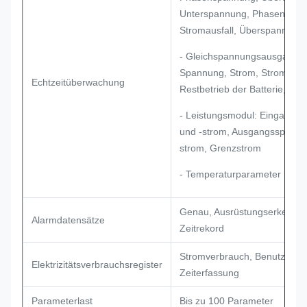
Unterspannung, Phasenverlu
Stromausfall, Überspannung
- Gleichspannungsausgang:
Spannung, Strom, Stromverb
Echtzeitüberwachung
Restbetrieb der Batterie, Last
- Leistungsmodul: Eingangs
und -strom, Ausgangsspannu
strom, Grenzstrom
- Temperaturparameter
Genau, Ausrüstungserkennu
Alarmdatensätze
Zeitrekord
Stromverbrauch, Benutzerke
Elektrizitätsverbrauchsregister
Zeiterfassung
Parameterlast
Bis zu 100 Parameter