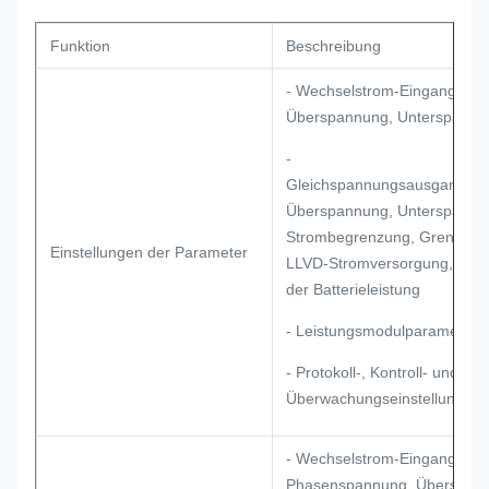
Funktion
Beschreibung
- Wechselstrom-Eingangspar
Überspannung, Unterspannu
-
Gleichspannungsausgangspa
Überspannung, Unterspannu
Strombegrenzung, Grenzwert
Einstellungen der Parameter
LLVD-Stromversorgung, Gre
der Batterieleistung
- Leistungsmodulparameter
- Protokoll-, Kontroll- und
Überwachungseinstellungen
- Wechselstrom-Eingang:
Phasenspannung, Überspan