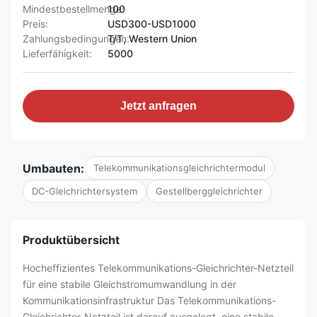
Mindestbestellmenge:
100
Preis:
USD300-USD1000
Zahlungsbedingungen:
T/T, Western Union
Lieferfähigkeit:
5000
Jetzt anfragen
Umbauten:
Telekommunikationsgleichrichtermodul
DC-Gleichrichtersystem
Gestellberggleichrichter
Produktübersicht
Hocheffizientes Telekommunikations-Gleichrichter-Netzteil
für eine stabile Gleichstromumwandlung in der
Kommunikationsinfrastruktur Das Telekommunikations-
Gleichrichter-Netzteil ist darauf ausgelegt, eine stabile,