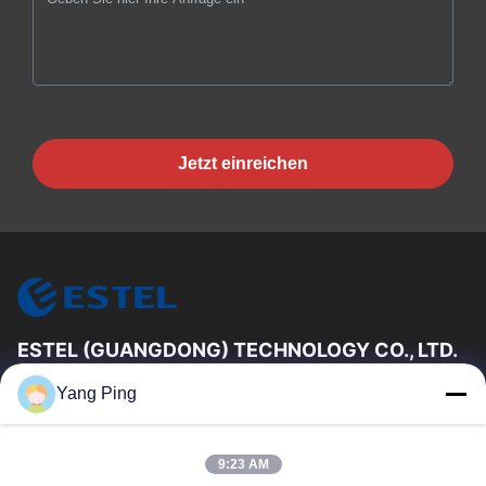
Jetzt einreichen
ESTEL (GUANGDONG) TECHNOLOGY CO., LTD.
Es ist nicht möglich, dass die Kommission in diesem Fall eine
Yang Ping
Entscheidung über die Einführung einer neuen Regelung
erlassen hat.
Schnelllinks
9:23 AM