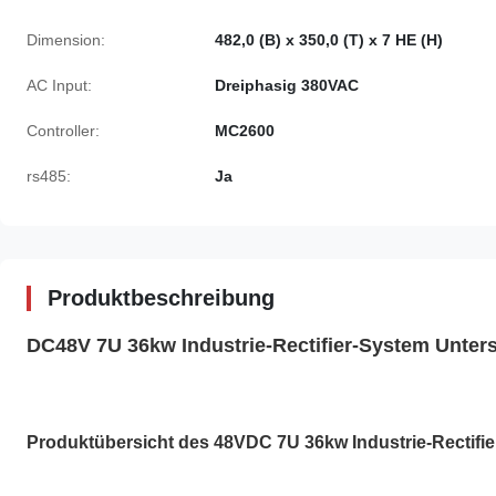
Dimension:
482,0 (B) x 350,0 (T) x 7 HE (H)
AC Input:
Dreiphasig 380VAC
Controller:
MC2600
rs485:
Ja
Produktbeschreibung
DC48V 7U 36kw Industrie-Rectifier-System Unter
Produktübersicht des 48VDC 7U 36kw Industrie-Rectifi