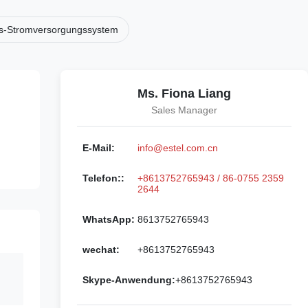
s-Stromversorgungssystem
Ms. Fiona Liang
Sales Manager
E-Mail:
info@estel.com.cn
Telefon::
+8613752765943 / 86-0755 2359
2644
WhatsApp:
8613752765943
wechat:
+8613752765943
Skype-Anwendung:
+8613752765943