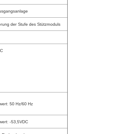
Ausgangsanlage
rung der Stufe des Stützmoduls
AC
wert: 50 Hz/60 Hz
ert: -53,5VDC