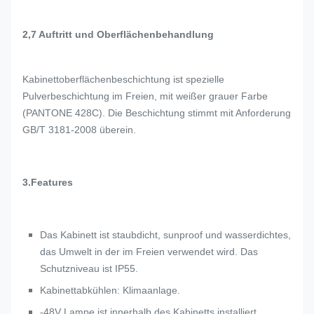
2,7 Auftritt und Oberflächenbehandlung
Kabinettoberflächenbeschichtung ist spezielle
Pulverbeschichtung im Freien, mit weißer grauer Farbe
(PANTONE 428C). Die Beschichtung stimmt mit Anforderung
GB/T 3181-2008 überein.
3.Features
Das Kabinett ist staubdicht, sunproof und wasserdichtes,
das Umwelt in der im Freien verwendet wird. Das
Schutzniveau ist IP55.
Kabinettabkühlen: Klimaanlage.
-48V Lampe ist innerhalb des Kabinetts installiert.