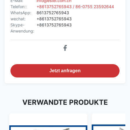
E-Mail:
info@estel.com.cn
Telefon::
+8613752765943 / 86-0755 23592644
WhatsApp:
8613752765943
wechat:
+8613752765943
Skype-
+8613752765943
Anwendung:
Jetzt anfragen
VERWANDTE PRODUKTE