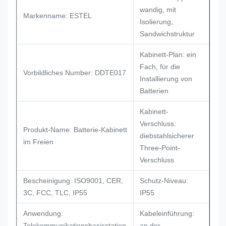
wandig, mit
Markenname: ESTEL
Isolierung,
Sandwichstruktur
Kabinett-Plan: ein
Fach, für die
Vorbildliches Number: DDTE017
Installierung von
Batterien
Kabinett-
Verschluss:
Produkt-Name: Batterie-Kabinett
diebstahlsicherer
im Freien
Three-Point-
Verschluss
Bescheinigung: ISO9001, CER,
Schutz-Niveau:
3C, FCC, TLC, IP55
IP55
Anwendung:
Kabeleinführung:
Telekommunikationsbasisstation
an der