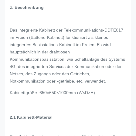
2.
Beschreibung
Das integrierte Kabinett der Telekommunikations-DDTE017
im Freien (Batterie-Kabinett) funktioniert als kleines
integriertes Basisstations-Kabinett im Freien. Es wird
hauptsächlich in der drahtlosen
Kommunikationsbasisstation, wie Schaltanlage des Systems
4G, des integrierten Services der Kommunikation oder des
Netzes, des Zugangs oder des Getriebes,
Notkommunikation oder -getriebe, etc. verwendet.
Kabinettgröße: 650×650×1000mm (W×D×H)
2,1 Kabinett-Material