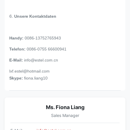
6.
Unsere Kontaktdaten
Handy:
0086-13752765943
Telefon:
0086-0755 66600941
E-Mail:
info@estel.com.cn
lxf.estel@hotmail.com
Skype:
fiona.liang10
Ms. Fiona Liang
Sales Manager