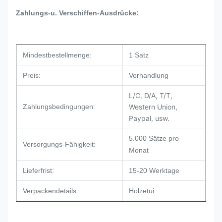
Zahlungs-u. Verschiffen-Ausdrücke:
Mindestbestellmenge:
1 Satz
Preis:
Verhandlung
L/C, D/A, T/T,
Zahlungsbedingungen:
Western Union,
Paypal, usw.
5.000 Sätze pro
Versorgungs-Fähigkeit:
Monat
Lieferfrist:
15-20 Werktage
Verpackendetails:
Holzetui