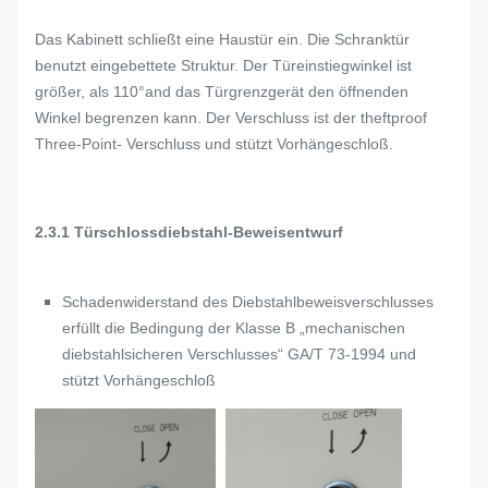
Das Kabinett schließt eine Haustür ein. Die Schranktür
benutzt eingebettete Struktur. Der Türeinstiegwinkel ist
größer, als 110°and das Türgrenzgerät den öffnenden
Winkel begrenzen kann. Der Verschluss ist der theftproof
Three-Point- Verschluss und stützt Vorhängeschloß.
2.3.1 Türschlossdiebstahl-Beweisentwurf
Schadenwiderstand des Diebstahlbeweisverschlusses
erfüllt die Bedingung der Klasse B „mechanischen
diebstahlsicheren Verschlusses“ GA/T 73-1994 und
stützt Vorhängeschloß