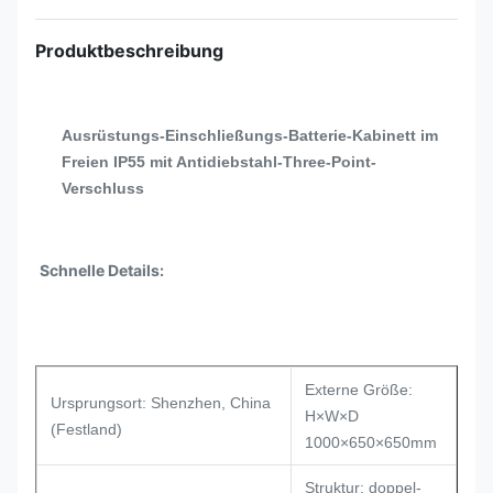
Produktbeschreibung
Ausrüstungs-Einschließungs-Batterie-Kabinett im
Freien IP55 mit Antidiebstahl-Three-Point-
Verschluss
Schnelle Details:
Externe Größe:
Ursprungsort: Shenzhen, China
H×W×D
(Festland)
1000×650×650mm
Struktur: doppel-