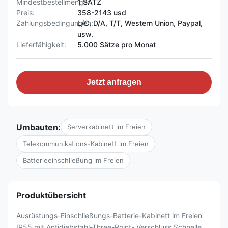
Mindestbestellmenge:
1 SATZ
Preis:
358-2143 usd
Zahlungsbedingungen:
L/C, D/A, T/T, Western Union, Paypal,
usw.
Lieferfähigkeit:
5.000 Sätze pro Monat
Jetzt anfragen
Umbauten:
Serverkabinett im Freien
Telekommunikations-Kabinett im Freien
Batterieeinschließung im Freien
Produktübersicht
Ausrüstungs-Einschließungs-Batterie-Kabinett im Freien
IP55 mit Antidiebstahl-Three-Point- Verschluss Schnelle