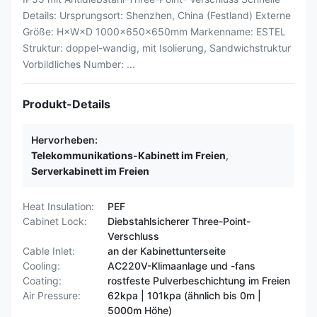
Details: Ursprungsort: Shenzhen, China (Festland) Externe
Größe: H×W×D 1000×650×650mm Markenname: ESTEL
Struktur: doppel-wandig, mit Isolierung, Sandwichstruktur
Vorbildliches Number: ...
Produkt-Details
Hervorheben:
Telekommunikations-Kabinett im Freien
,
Serverkabinett im Freien
Heat Insulation:
PEF
Cabinet Lock:
Diebstahlsicherer Three-Point-
Verschluss
Cable Inlet:
an der Kabinettunterseite
Cooling:
AC220V-Klimaanlage und -fans
Coating:
rostfeste Pulverbeschichtung im Freien
Air Pressure:
62kpa | 101kpa (ähnlich bis 0m |
5000m Höhe)