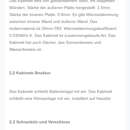
Das Kabinett wird von galvanisiertem Stahl, mit doppelten
Wänden, Stärke der äußeren Platte hergestellt: 1.5mm,
Stärke der inneren Platte: 0.8mm. Es gibt Wärmedämmung
zwischen innerer Wand und äußerer Wand. Das
Isoliermaterial ist 20mm PEF, Wärmedämmungskoeffizient:
0.035W/m·K. Das Kabinett ist zusammengebaute Art. Das
Kabinett hat auch Dächer, das Sonnenbeweis und
Wasserbeweis ist.
2,2 Kabinett-Struktur
Das Kabinett schließt Batterieregal mit ein. Das Kabinett
schließt eine Klimaanlage mit ein, installiert auf Haustür.
2,3 Schranktür und Verschluss